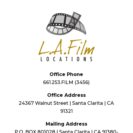
Office Phone
661.253.FILM (3456)
Office Address
24367 Walnut Street | Santa Clarita | CA
91321
Mailing Address
P.O. BOX 801028 | Santa Clarita | CA 91380-